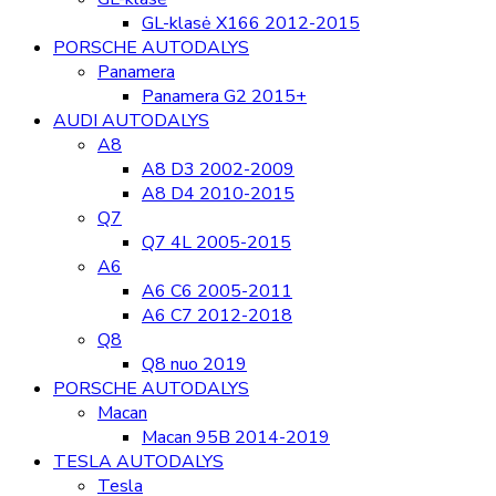
GL-klasė X166 2012-2015
PORSCHE AUTODALYS
Panamera
Panamera G2 2015+
AUDI AUTODALYS
A8
A8 D3 2002-2009
A8 D4 2010-2015
Q7
Q7 4L 2005-2015
A6
A6 C6 2005-2011
A6 C7 2012-2018
Q8
Q8 nuo 2019
PORSCHE AUTODALYS
Macan
Macan 95B 2014-2019
TESLA AUTODALYS
Tesla