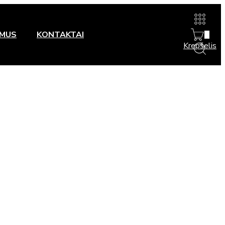
 MUS
KONTAKTAI
0
Krepšelis