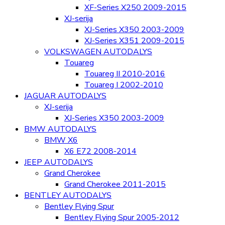
XF-Series X250 2009-2015
XJ-serija
XJ-Series X350 2003-2009
XJ-Series X351 2009-2015
VOLKSWAGEN AUTODALYS
Touareg
Touareg II 2010-2016
Touareg I 2002-2010
JAGUAR AUTODALYS
XJ-serija
XJ-Series X350 2003-2009
BMW AUTODALYS
BMW X6
X6 E72 2008-2014
JEEP AUTODALYS
Grand Cherokee
Grand Cherokee 2011-2015
BENTLEY AUTODALYS
Bentley Flying Spur
Bentley Flying Spur 2005-2012