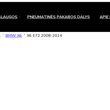
SLAUGOS
PNEUMATINĖS PAKABOS DALYS
APIE
S
BMW X6
X6 E72 2008-2014