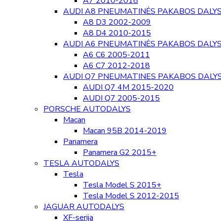
A7 2010-2018
AUDI A8 PNEUMATINĖS PAKABOS DALY
A8 D3 2002-2009
A8 D4 2010-2015
AUDI A6 PNEUMATINĖS PAKABOS DALY
A6 C6 2005-2011
A6 C7 2012-2018
AUDI Q7 PNEUMATINES PAKABOS DALY
AUDI Q7 4M 2015-2020
AUDI Q7 2005-2015
PORSCHE AUTODALYS
Macan
Macan 95B 2014-2019
Panamera
Panamera G2 2015+
TESLA AUTODALYS
Tesla
Tesla Model S 2015+
Tesla Model S 2012-2015
JAGUAR AUTODALYS
XF-serija